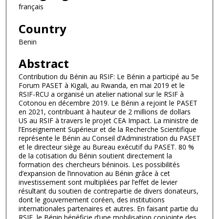
français
Country
Benin
Abstract
Contribution du Bénin au RSIF: Le Bénin a participé au 5e
Forum PASET à Kigali, au Rwanda, en mai 2019 et le
RSIF-RCU a organisé un atelier national sur le RSIF à
Cotonou en décembre 2019. Le Bénin a rejoint le PASET
en 2021, contribuant à hauteur de 2 millions de dollars
US au RSIF à travers le projet CEA Impact. La ministre de
l’Enseignement Supérieur et de la Recherche Scientifique
représente le Bénin au Conseil d’Administration du PASET
et le directeur siège au Bureau exécutif du PASET. 80 %
de la cotisation du Bénin soutient directement la
formation des chercheurs béninois. Les possibilités
d’expansion de l’innovation au Bénin grâce à cet
investissement sont multipliées par l’effet de levier
résultant du soutien de contrepartie de divers donateurs,
dont le gouvernement coréen, des institutions
internationales partenaires et autres. En faisant partie du
RSIF, le Bénin bénéficie d’une mobilisation conjointe des