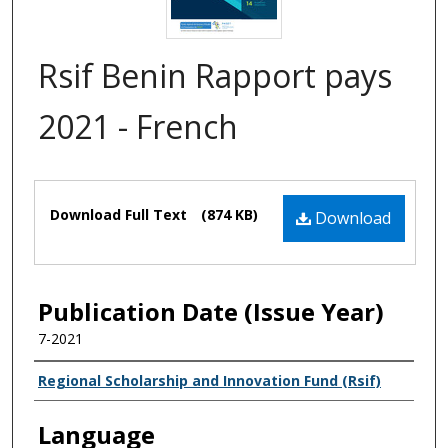
Rsif Benin Rapport pays
2021 - French
Files
Download Full Text
(874 KB)
Download
Publication Date (Issue Year)
7-2021
Name of Author
Regional Scholarship and Innovation Fund (Rsif)
Language