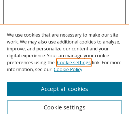
We use cookies that are necessary to make our site
work. We may also use additional cookies to analyze,
improve, and personalize our content and your
digital experience. You can manage your cookie
preferences using the
Cookie settings
link. For more
Search
information, see our
Cookie Policy
Enter search terms:
Accept all cookies
Select context to search:
Cookie settings
Advanced Search
Notify me via email or
RSS