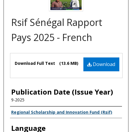
Rsif Sénégal Rapport
Pays 2025 - French
Files
Download Full Text
(13.6 MB)
Download
Publication Date (Issue Year)
9-2025
Name of Author
Regional Scholarship and Innovation Fund (Rsif)
Language