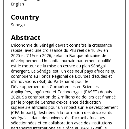
English
Country
Senegal
Abstract
L’économie du Sénégal devrait connaître la croissance
rapide, avec une croissance du PIB réel de 10.3% en
2025 et 7.1% en 2026, selon la Banque africaine de
développement. Un capital humain hautement qualifié
est le moteur de la mise en œuvre du plan Sénégal
émergent. Le Sénégal est l'un des neuf pays africains qui
contribuent au Fonds Régional de Bourses d’études et
d'Innovations (Rsif) du Partenariat pour le
Développement des Compétences en Sciences
Appliquées, Ingénierie et Technologies (PASET) depuis
2020. Sa contribution de 2 millions de dollars est financé
par le projet de Centres d’excellence d’éducation
supérieure africains pour un impact sur le développement
(CEA Impact), destinées à la formation des doctorants
sénégalais dans des universités d’accueil africaines
sélectionnées et en collaboration avec des institutions
partenaires internationales. Grâce au PASET-Rsif, le