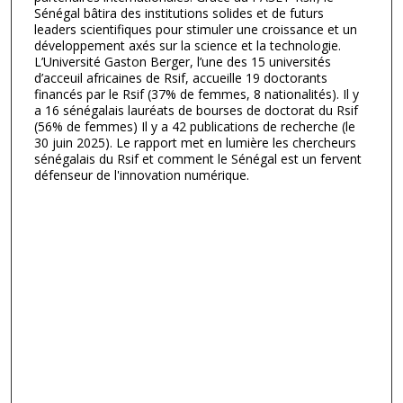
Sénégal bâtira des institutions solides et de futurs
leaders scientifiques pour stimuler une croissance et un
développement axés sur la science et la technologie.
L’Université Gaston Berger, l’une des 15 universités
d’acceuil africaines de Rsif, accueille 19 doctorants
financés par le Rsif (37% de femmes, 8 nationalités). Il y
a 16 sénégalais lauréats de bourses de doctorat du Rsif
(56% de femmes) Il y a 42 publications de recherche (le
30 juin 2025). Le rapport met en lumière les chercheurs
sénégalais du Rsif et comment le Sénégal est un fervent
défenseur de l'innovation numérique.